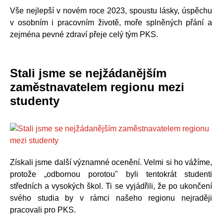
Vše nejlepší v novém roce 2023, spoustu lásky, úspěchu
v osobním i pracovním životě, moře splněných přání a
zejména pevné zdraví přeje celý tým PKS.
Stali jsme se nejžádanějším
zaměstnavatelem regionu mezi
studenty
Získali jsme další významné ocenění. Velmi si ho vážíme,
protože „odbornou porotou" byli tentokrát studenti
středních a vysokých škol. Ti se vyjádřili, že po ukončení
svého studia by v rámci našeho regionu nejraději
pracovali pro PKS.