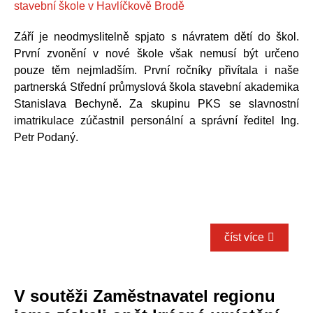
Září je neodmyslitelně spjato s návratem dětí do škol.
První zvonění v nové škole však nemusí být určeno
pouze těm nejmladším. První ročníky přivítala i naše
partnerská Střední průmyslová škola stavební akademika
Stanislava Bechyně. Za skupinu PKS se slavnostní
imatrikulace zúčastnil personální a správní ředitel Ing.
Petr Podaný.
číst více
V soutěži Zaměstnavatel regionu