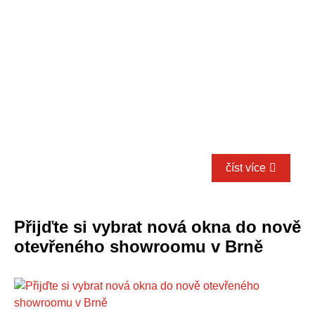
číst více
Přijďte si vybrat nová okna do nově
otevřeného showroomu v Brně