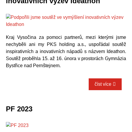
inovativních výzev Ideathon
Kraj Vysočina za pomoci partnerů, mezi kterými jsme
nechyběli ani my PKS holding a.s., uspořádal soutěž
inspirativních a inovativních nápadů s názvem Ideathon.
Soutěž proběhla 15. až 16. února v prostorách Gymnázia
Bystřice nad Pernštejnem.
číst více
PF 2023