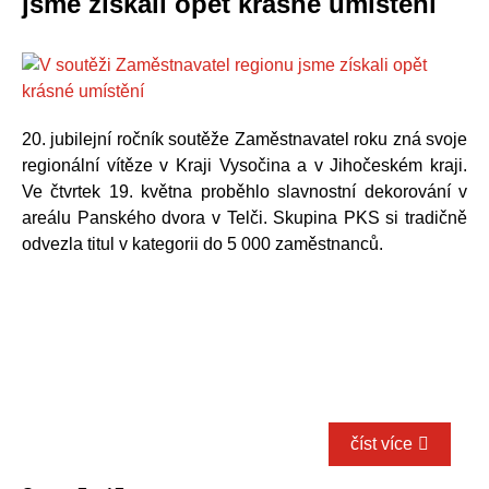
jsme získali opět krásné umístění
20. jubilejní ročník soutěže Zaměstnavatel roku zná svoje
regionální vítěze v Kraji Vysočina a v Jihočeském kraji.
Ve čtvrtek 19. května proběhlo slavnostní dekorování v
areálu Panského dvora v Telči. Skupina PKS si tradičně
odvezla titul v kategorii do 5 000 zaměstnanců.
číst více