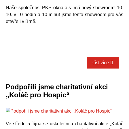
Naše společnost PKS okna a.s. má nový showroom! 10.
10. v 10 hodin a 10 minut jsme tento showroom pro vás
otevřeli v Brně.
číst více
Podpořili jsme charitativní akci
„Koláč pro Hospic“
Ve středu 5. října se uskutečnila charitativní akce „Koláč