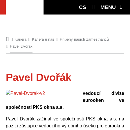
CS
MENU
Kariéra
Kariéra u nás
Příběhy našich zaměstnanců
Pavel Dvořák
Pavel Dvořák
vedoucí divize
eurooken ve
společnosti PKS okna a.s.
Pavel Dvořák začínal ve společnosti PKS okna a.s. na
pozici zástupce vedoucího výrobního úseku pro eurookna