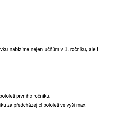
vku nabízíme nejen učňům v 1. ročníku, ale i
ololetí prvního ročníku.
 za předcházející pololetí ve výši max.