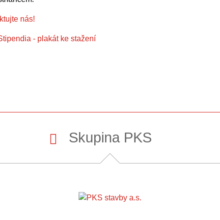
tujte nás!
Stipendia - plakát ke stažení
Skupina PKS