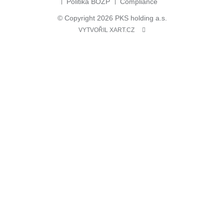
Politika BOZP
Compliance
© Copyright 2026 PKS holding a.s.
VYTVOŘIL XART.CZ