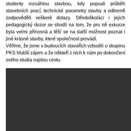
studenty rozsáhlou stavbou, kdy popsali průběh
stavebních prací, technické parametry stavby a odborně
zodpověděli veškeré dotazy. Středoškoláci i jejich
pedagogický dozor se shodli na tom, že pro ně exkurze
byla velmi přínosná a těší se na další možnost poznat i
jiné krásné stavby, které společnost provádí.
Věříme, že jsme v budoucích stavařích vzbudili o skupinu
PKS hlubší zájem a že někteří z nich k nám po dokončení
svého studia najdou cestu.