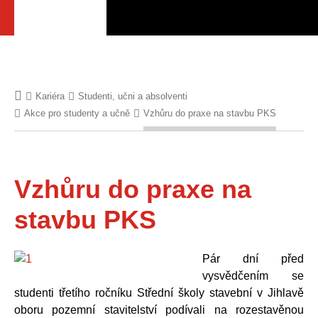
Kariéra
Studenti, učni a absolventi
Akce pro studenty a učně
Vzhůru do praxe na stavbu PKS
Vzhůru do praxe na
stavbu PKS
Pár dní před
vysvědčením se
studenti třetího ročníku Střední školy stavební v Jihlavě
oboru pozemní stavitelství podívali na rozestavěnou