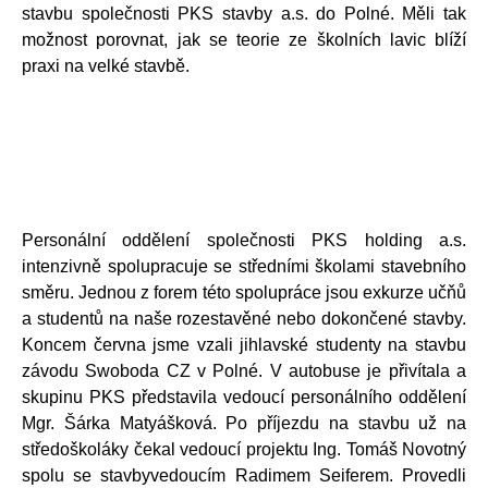
stavbu společnosti PKS stavby a.s. do Polné. Měli tak
možnost porovnat, jak se teorie ze školních lavic blíží
praxi na velké stavbě.
Personální oddělení společnosti PKS holding a.s.
intenzivně spolupracuje se středními školami stavebního
směru. Jednou z forem této spolupráce jsou exkurze učňů
a studentů na naše rozestavěné nebo dokončené stavby.
Koncem června jsme vzali jihlavské studenty na stavbu
závodu Swoboda CZ v Polné. V autobuse je přivítala a
skupinu PKS představila vedoucí personálního oddělení
Mgr. Šárka Matyášková. Po příjezdu na stavbu už na
středoškoláky čekal vedoucí projektu Ing. Tomáš Novotný
spolu se stavbyvedoucím Radimem Seiferem. Provedli