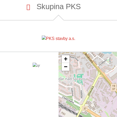
Skupina PKS
+
−