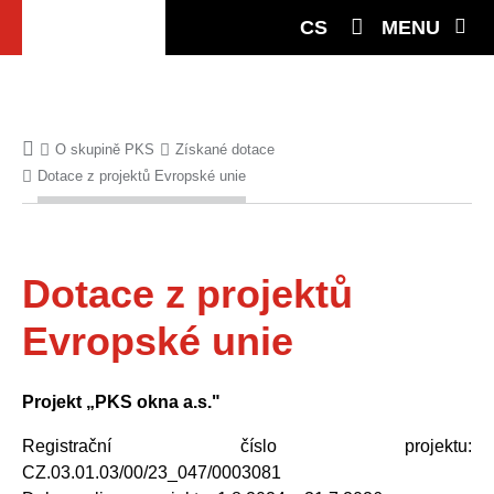
CS
MENU
O skupině PKS
Získané dotace
Dotace z projektů Evropské unie
Dotace z projektů
Evropské unie
Projekt „PKS okna a.s."
Registrační číslo projektu:
CZ.03.01.03/00/23_047/0003081