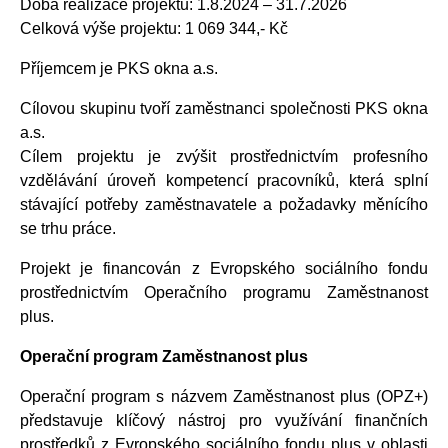
Doba realizace projektu: 1.8.2024 – 31.7.2026
Celková výše projektu: 1 069 344,- Kč
Příjemcem je PKS okna a.s.
Cílovou skupinu tvoří zaměstnanci společnosti PKS okna
a.s.
Cílem projektu je zvýšit prostřednictvím profesního
vzdělávání úroveň kompetencí pracovníků, která splní
stávající potřeby zaměstnavatele a požadavky měnícího
se trhu práce.
Projekt je financován z Evropského sociálního fondu
prostřednictvím Operačního programu Zaměstnanost
plus.
Operační program Zaměstnanost plus
Operační program s názvem Zaměstnanost plus (OPZ+)
představuje klíčový nástroj pro využívání finančních
prostředků z Evropského sociálního fondu plus v oblasti