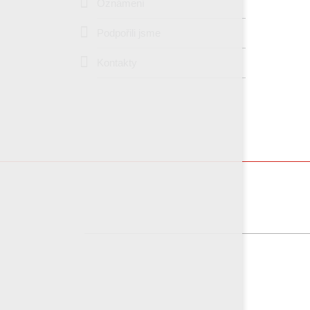
Oznámení
Podpořili jsme
Kontakty