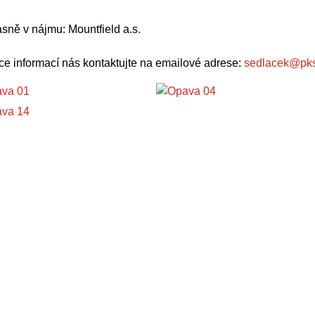
sně v nájmu: Mountfield a.s.
ce informací nás kontaktujte na emailové adrese:
sedlacek@pks