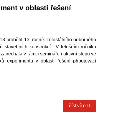
ment v oblasti řešení
18 proběhl 13. ročník celostátního odborného
ě stavebních konstrukcí". V letošním ročníku
zanechala v rámci semináře i aktivní stopu ve
ů experimentu v oblasti řešení připojovací
číst více