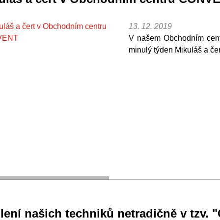
13. 12. 2019
V našem Obchodním cen
minulý týden Mikuláš a čer
lení našich techniků netradičně v tzv. 