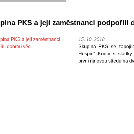
pina PKS a její zaměstnanci podpořili 
15. 10. 2018
Skupina PKS se zapojila
Hospic". Koupit si sladký
první říjnovou středu na 