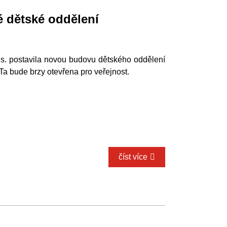
 dětské oddělení
s. postavila novou budovu dětského oddělení
a bude brzy otevřena pro veřejnost.
číst více