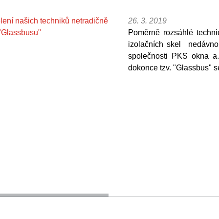
26. 3. 2019
Poměrně rozsáhlé techni
izolačních skel nedávno 
společnosti PKS okna a.
dokonce tzv. "Glassbus" se