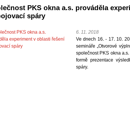
lečnost PKS okna a.s. prováděla experi
pojovací spáry
6. 11. 2018
Ve dnech 16. - 17. 10. 20
semináře „Otvorové výpln
společnost PKS okna a.s. 
formě prezentace výsledk
spáry.