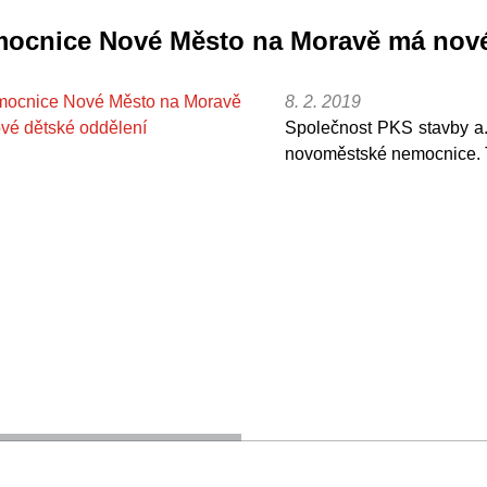
ocnice Nové Město na Moravě má nové
8. 2. 2019
Společnost PKS stavby a.
novoměstské nemocnice. T