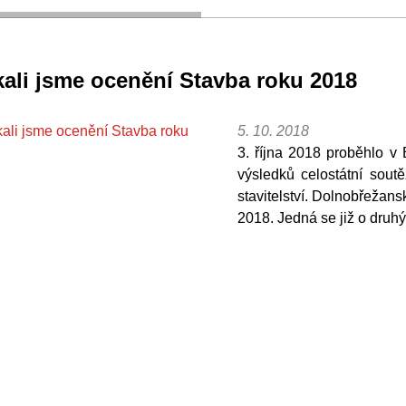
kali jsme ocenění Stavba roku 2018
5. 10. 2018
3. října 2018 proběhlo v 
výsledků celostátní sout
stavitelství. Dolnobřežans
2018. Jedná se již o druh